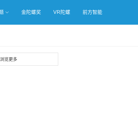
题
金陀螺奖
VR陀螺
前方智能
戏
独立游戏
云游戏
浏览更多