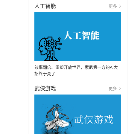
人工智能
更多
效率翻倍、重塑开放世界，索尼第一方的AI大
招终于亮了
武侠游戏
更多