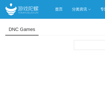
首页
分类资讯
专
抢滩全球
人工智能
武侠游
DNC Games
跨界Talk