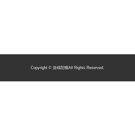
Copyright ©
游戏陀螺
All Rights Reserved.