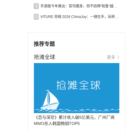
9
手游版今年推出：官司缠身，但不妨碍“帕鲁”越来越火
10
VITURE 亮相 2026 ChinaJoy：一镜在手，玩转全场！
推荐专题
抢滩全球
更多
《恋与深空》累计收入破5亿美元，广州厂商
MMO杀入韩国畅销TOP5