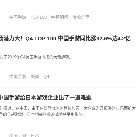
。
中国手游
TOP100
韩畅销榜
爆款产品
潜力大！Q4 TOP 100 中国手游同比涨92.6%达4.2亿
wer公布了2019年Q4美国手游市场的大盘趋势。
中国手游
美国
Q4
中国手游给日本游戏企业出了一道难题
》报道，在中国，由于在线游戏的监管被加强，大企业为开拓海外市场而扩大
争的日趋激烈，日本相关企业的战略将受到影响。
中国手游
日本