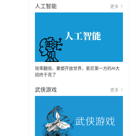
人工智能
更多
效率翻倍、重塑开放世界，索尼第一方的AI大
招终于亮了
武侠游戏
更多