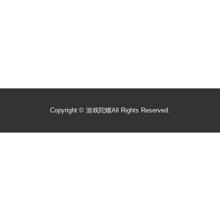
Copyright ©
游戏陀螺
All Rights Reserved.