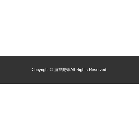
Copyright ©
游戏陀螺
All Rights Reserved.