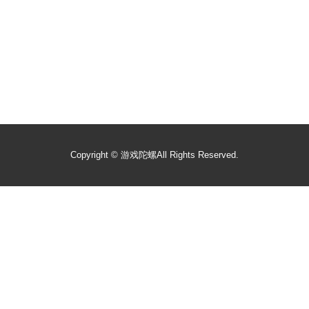
Copyright ©
游戏陀螺
All Rights Reserved.