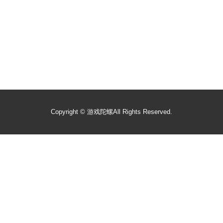
Copyright ©
游戏陀螺
All Rights Reserved.