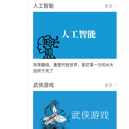
人工智能
更多
效率翻倍、重塑开放世界，索尼第一方的AI大
招终于亮了
武侠游戏
更多