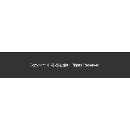
Copyright ©
游戏陀螺
All Rights Reserved.