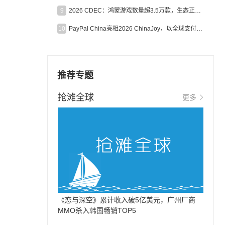
9
2026 CDEC：鸿蒙游戏数量超3.5万款，生态正循环加速产业高质量发展
10
PayPal China亮相2026 ChinaJoy，以全球支付能力助力中国游戏企业深化全球运营
推荐专题
抢滩全球
更多
《恋与深空》累计收入破5亿美元，广州厂商
MMO杀入韩国畅销TOP5