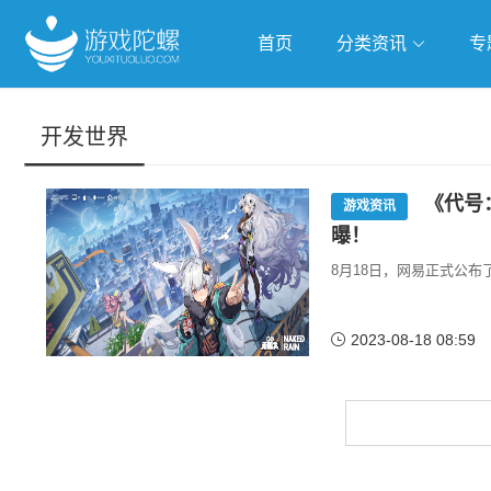
首页
分类资讯
专
抢滩全球
人工智能
武侠游
开发世界
跨界Talk
《代号
游戏资讯
曝！
8月18日，网易正式公
2023-08-18 08:59