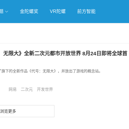
题
金陀螺奖
VR陀螺
前方智能
戏
独立游戏
云游戏
：无限大》全新二次元都市开放世界 8月24日即将全球首
布了旗下的全新作品《代号：无限大》，并放出了游戏的概念站。
网易
二次元
开发世界
浏览更多