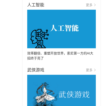
人工智能
更多
效率翻倍、重塑开放世界，索尼第一方的AI大
招终于亮了
武侠游戏
更多