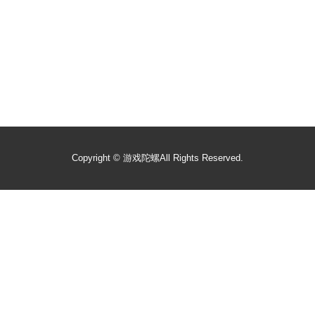
Copyright ©
游戏陀螺
All Rights Reserved.