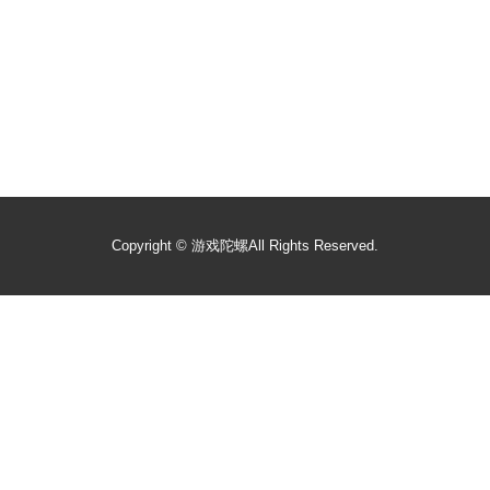
Copyright ©
游戏陀螺
All Rights Reserved.