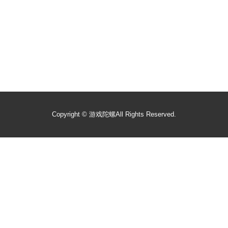
Copyright ©
游戏陀螺
All Rights Reserved.