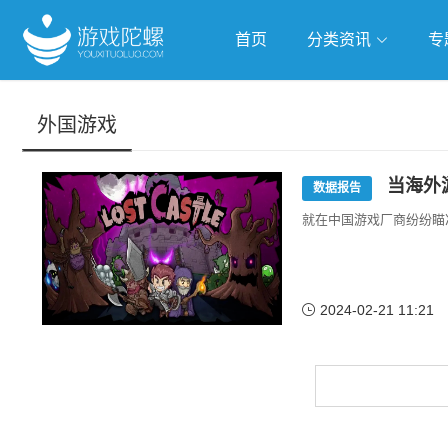
首页
分类资讯
专
抢滩全球
人工智能
武侠游
外国游戏
跨界Talk
当海外
数据报告
就在中国游戏厂商纷纷瞄
2024-02-21 11:21