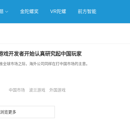
题
金陀螺奖
VR陀螺
前方智能
戏
独立游戏
云游戏
游戏开发者开始认真研究起中国玩家
准全球市场之际，海外公司同样在打中国市场的主意。
中国市场
波兰游戏
外国游戏
浏览更多