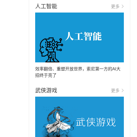
人工智能
更多
效率翻倍、重塑开放世界，索尼第一方的AI大
招终于亮了
武侠游戏
更多