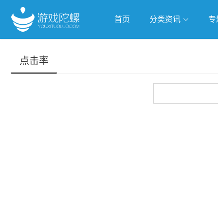
首页
分类资讯
专
抢滩全球
人工智能
武侠游
点击率
跨界Talk