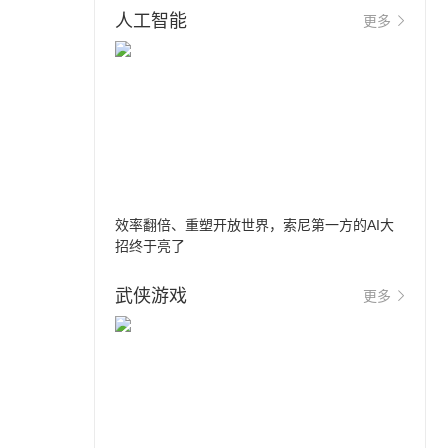
人工智能
更多
效率翻倍、重塑开放世界，索尼第一方的AI大
招终于亮了
武侠游戏
更多