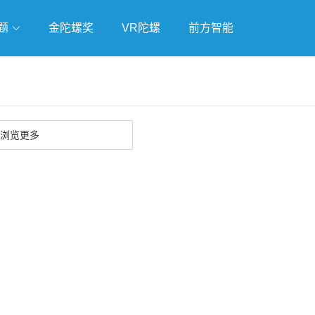
题
金陀螺奖
VR陀螺
前方智能
戏
独立游戏
云游戏
浏览更多