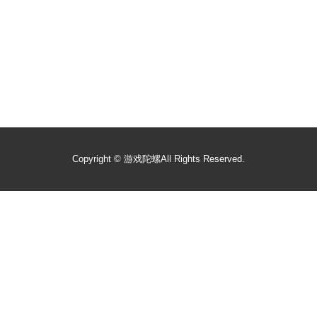
Copyright ©
游戏陀螺
All Rights Reserved.