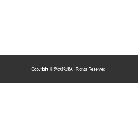
Copyright ©
游戏陀螺
All Rights Reserved.