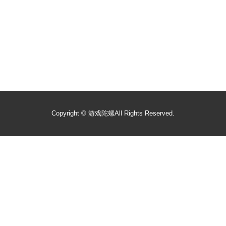
Copyright ©
游戏陀螺
All Rights Reserved.