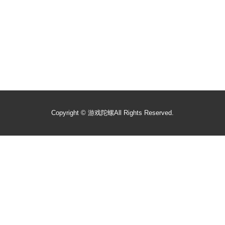
Copyright ©
游戏陀螺
All Rights Reserved.