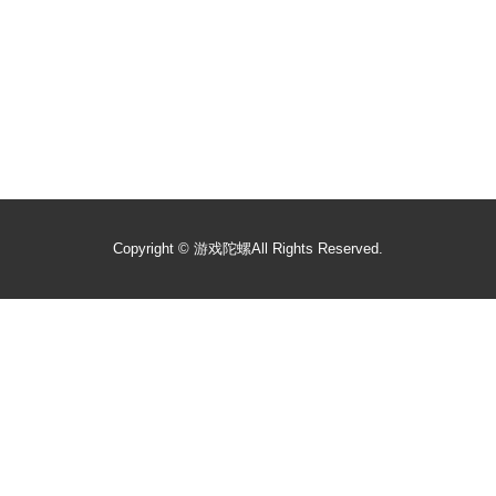
Copyright ©
游戏陀螺
All Rights Reserved.