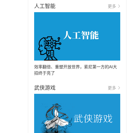
人工智能
更多
效率翻倍、重塑开放世界，索尼第一方的AI大
招终于亮了
武侠游戏
更多