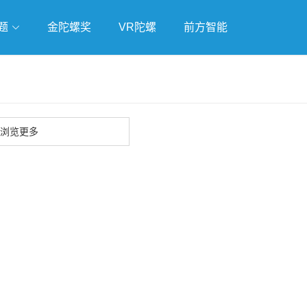
题
金陀螺奖
VR陀螺
前方智能
戏
独立游戏
云游戏
浏览更多