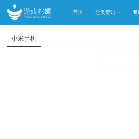
首页
分类资讯
专
抢滩全球
人工智能
武侠游
小米手机
跨界Talk