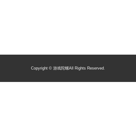
Copyright ©
游戏陀螺
All Rights Reserved.