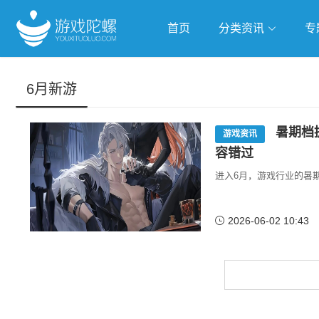
首页
分类资讯
专
抢滩全球
人工智能
武侠游
6月新游
跨界Talk
暑期档
游戏资讯
容错过
进入6月，游戏行业的暑
2026-06-02 10:43