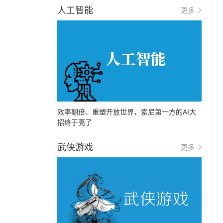
人工智能
更多
效率翻倍、重塑开放世界，索尼第一方的AI大
招终于亮了
武侠游戏
更多