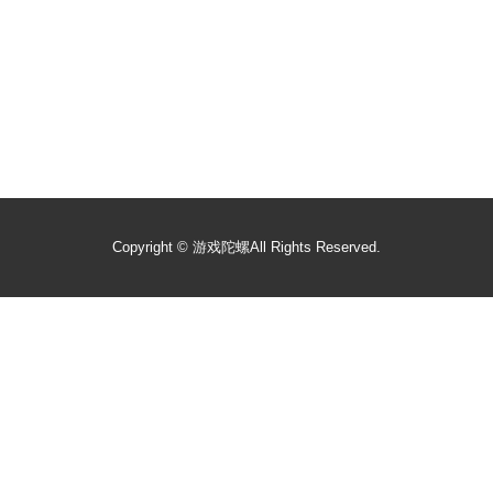
Copyright ©
游戏陀螺
All Rights Reserved.