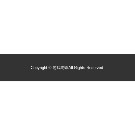
Copyright ©
游戏陀螺
All Rights Reserved.