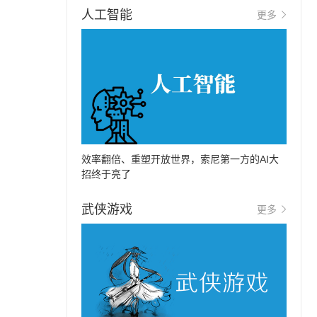
人工智能
更多
效率翻倍、重塑开放世界，索尼第一方的AI大
招终于亮了
武侠游戏
更多