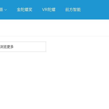
题
金陀螺奖
VR陀螺
前方智能
戏
独立游戏
云游戏
浏览更多