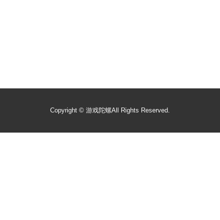
Copyright ©
游戏陀螺
All Rights Reserved.