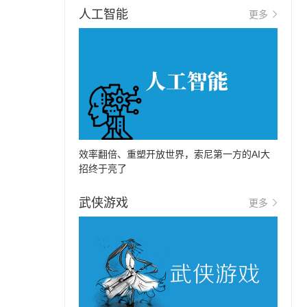
人工智能
更多
效率翻倍、重塑开放世界，索尼第一方的AI大
招终于亮了
武侠游戏
更多