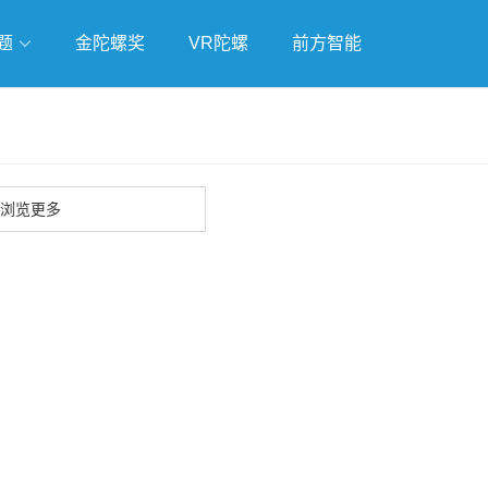
题
金陀螺奖
VR陀螺
前方智能
戏
独立游戏
云游戏
浏览更多