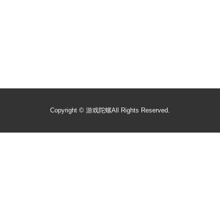
Copyright ©
游戏陀螺
All Rights Reserved.