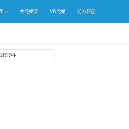
题
金陀螺奖
VR陀螺
前方智能
戏
独立游戏
云游戏
浏览更多