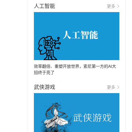
人工智能
更多
效率翻倍、重塑开放世界，索尼第一方的AI大
招终于亮了
武侠游戏
更多