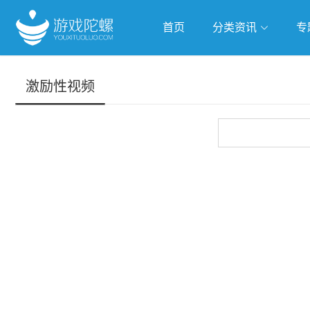
首页
分类资讯
专
抢滩全球
人工智能
武侠游
激励性视频
跨界Talk