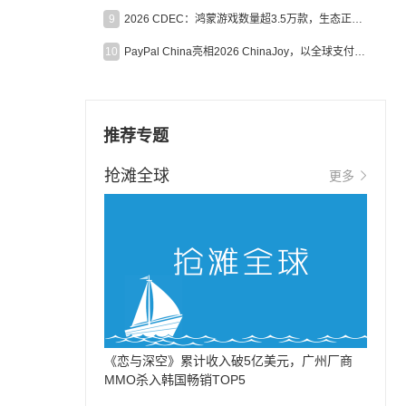
9
2026 CDEC：鸿蒙游戏数量超3.5万款，生态正循环加速产业高质量发展
10
PayPal China亮相2026 ChinaJoy，以全球支付能力助力中国游戏企业深化全球运营
推荐专题
抢滩全球
更多
《恋与深空》累计收入破5亿美元，广州厂商
MMO杀入韩国畅销TOP5