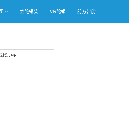
题
金陀螺奖
VR陀螺
前方智能
戏
独立游戏
云游戏
浏览更多