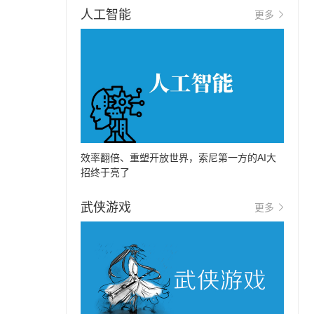
人工智能
更多
效率翻倍、重塑开放世界，索尼第一方的AI大
招终于亮了
武侠游戏
更多