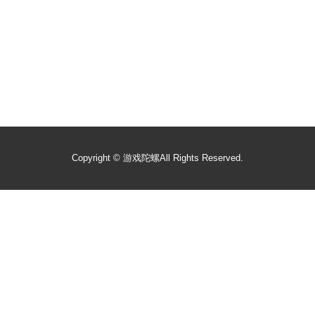
Copyright ©
游戏陀螺
All Rights Reserved.