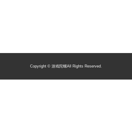
Copyright ©
游戏陀螺
All Rights Reserved.