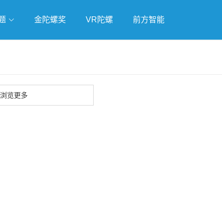
题
金陀螺奖
VR陀螺
前方智能
戏
独立游戏
云游戏
浏览更多