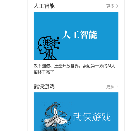
人工智能
更多
效率翻倍、重塑开放世界，索尼第一方的AI大
招终于亮了
武侠游戏
更多