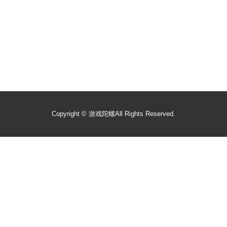
Copyright ©
游戏陀螺
All Rights Reserved.