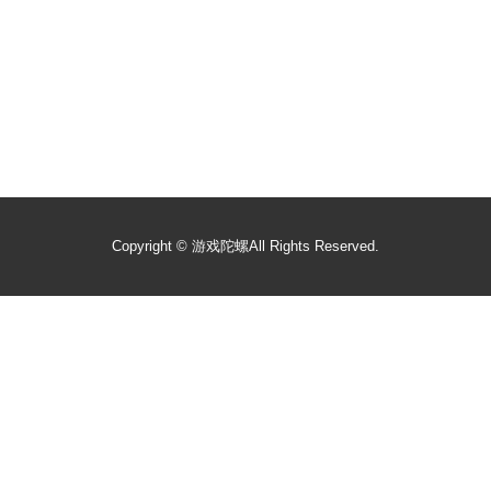
Copyright ©
游戏陀螺
All Rights Reserved.