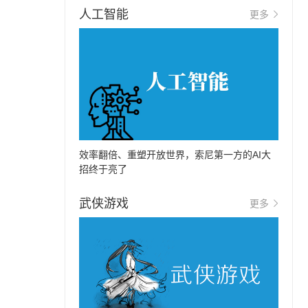
人工智能
更多
效率翻倍、重塑开放世界，索尼第一方的AI大
招终于亮了
武侠游戏
更多