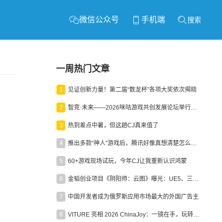
微信公众号
手机端
搜索
一周热门文章
1
见证创新力量！第二届“数龙杯”各项大奖依次揭晓
2
智竞·未来——2026咪咕游戏共创发展论坛举行：聚力精品内容、AI创作与电竞生态，共建高品质益智健康游戏社区
3
热到差点中暑，但这趟CJ真来值了
4
推出多款“神人”游戏后，腾讯好像真想清楚怎么做二次元了
5
60+游戏现场试玩，今年CJ让我重新认识鸿蒙
6
金韬创业项目《阴阳师：云图》曝光：UE5、三端互通、ARPG
7
中国开发者成为俄罗斯应用市场最大的外国广告主
8
VITURE 亮相 2026 ChinaJoy：一镜在手，玩转全场！