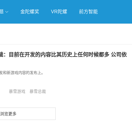
题
金陀螺奖
VR陀螺
前方智能
戏
独立游戏
云游戏
裁：目前在开发的内容比其历史上任何时候都多 公司依
发和新游戏内容的发布上。
暴雪游戏
暴雪总裁
浏览更多