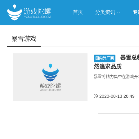
首页
分类资讯
专
抢滩全球
人工智能
武侠游
暴雪游戏
跨界Talk
暴雪总
国内外厂商
然追求品质
暴雪将精力集中在游戏开
2020-08-13 20:49