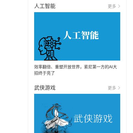
人工智能
更多
效率翻倍、重塑开放世界，索尼第一方的AI大
招终于亮了
武侠游戏
更多