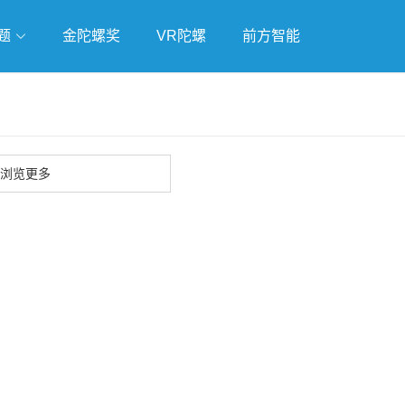
题
金陀螺奖
VR陀螺
前方智能
戏
独立游戏
云游戏
浏览更多