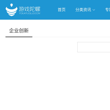
首页
分类资讯
专
抢滩全球
人工智能
武侠游
企业创新
跨界Talk