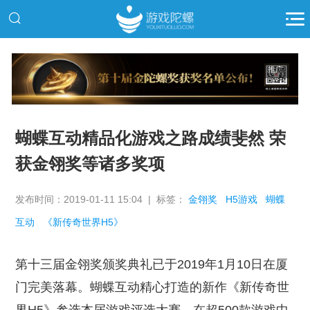
推广
蝴蝶互动精品化游戏之路成绩斐然 荣
获金翎奖等诸多奖项
发布时间：2019-01-11 15:04 | 标签：
金翎奖
H5游戏
蝴蝶
互动
《新传奇世界H5》
第十三届金翎奖颁奖典礼已于2019年1月10日在厦
门完美落幕。蝴蝶互动精心打造的新作《新传奇世