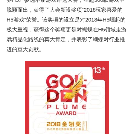
界H5》参选本届游戏评选大赛，在超500款游戏中
脱颖而出，获得了大会新设奖项“2018玩家喜爱的
H5游戏”荣誉。该奖项的设立是对2018年H5崛起的
极大重视，获得这个奖项更是对蝴蝶在H5领域走游
戏精品化路线的莫大肯定，并表彰了蝴蝶对行业推
进的重大贡献。