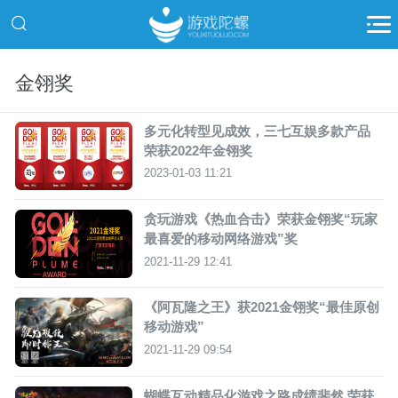
金翎奖
多元化转型见成效，三七互娱多款产品
荣获2022年金翎奖
2023-01-03 11:21
贪玩游戏《热血合击》荣获金翎奖“玩家
最喜爱的移动网络游戏”奖
2021-11-29 12:41
《阿瓦隆之王》获2021金翎奖“最佳原创
移动游戏”
2021-11-29 09:54
蝴蝶互动精品化游戏之路成绩斐然 荣获