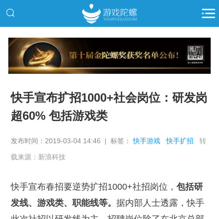
推广
快手宣布扩招1000+社会岗位：研发岗
超60% 包括游戏类
发布时间：2019-03-04 14:46 | 标签：
快手游戏
快手扩招
转
载来源：新浪科技
快手宣布春招要逆势扩招1000+社招岗位，
包括研
发线、游戏类、职能线等。
据内部人士透露，快手