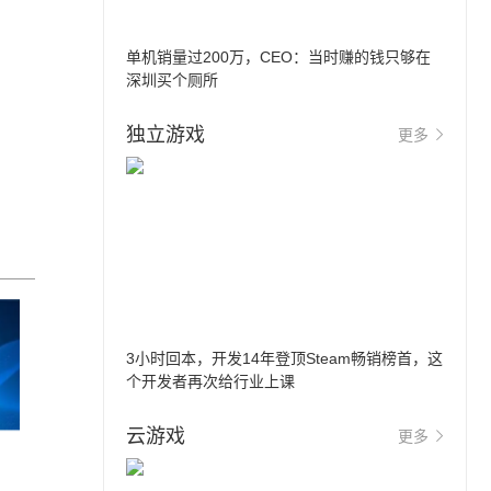
单机销量过200万，CEO：当时赚的钱只够在
深圳买个厕所
独立游戏
更多
3小时回本，开发14年登顶Steam畅销榜首，这
个开发者再次给行业上课
云游戏
更多