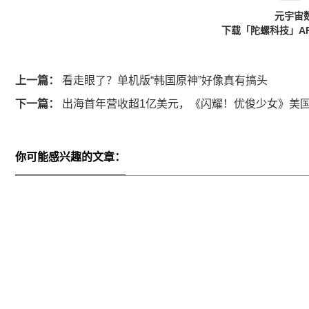
元宇宙
下载「陀螺科技」A
上一篇：
看走眼了？单机版“韩国原神”好像真有搞头
下一篇：
出海首年营收超1亿美元，《闪耀！优俊少女》美
你可能感兴趣的文章：