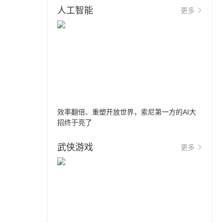
人工智能
更多
效率翻倍、重塑开放世界，索尼第一方的AI大
招终于亮了
武侠游戏
更多