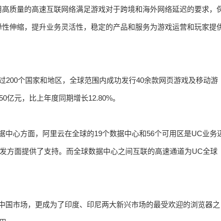
用高质量的高速互联网络满足游戏对于跨境和海外网络延迟的要求，
弹性伸缩，提升业务灵活性，稳定的产品和服务为游戏运营和玩家提
200个国家和地区，全球范围内成功发行40余款网页游戏及移动游
50亿元，比上年度同期增长12.80%。
中心方面，阿里云在全球的19个数据中心和56个可用区是UC业务
分发方面提供了支持。而全球数据中心之间互联的高速通道为UC全球
了中国市场，更成为了印度、印尼两大新兴市场的最受欢迎的浏览器之