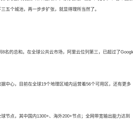
下三五个城池，再一步步扩张，就显得理所当然了。
8名的总和。在全球公共云市场，阿里云位列第三，已超过了Googl
据中心，目前在全球19个地理区域内运营着56个可用区，还有更多
全球节点，其中国内1300+、海外200+节点；全网带宽输出能力达到