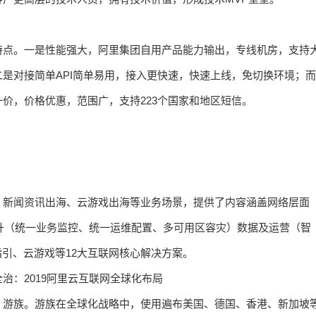
特点。一是性能强大，阿里集团自用产品能力输出，专线机房，支持
是对接简单API简单易用，接入更快速，快速上线，免切换环境；而
价，价格优惠，范围广，支持223个国家和地区短信。
、新闻资讯出海、云游戏出海等业务场景，提供了内容涵盖网络层面
提升（统一业务监控、统一运维配置、多可用区容灾）数据及运营（智
指引、云游戏等12大互联网核心解决方案。
，游族。游族在全球化战略中，使用遍布美国、德国、香港、新加坡