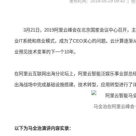
发布时间：2019-05-29 09:42 |
3月21日，2019阿里云峰会在北京国家会议中心召开，
业IT系统和商业模式，成为了CEO关心的问题。云计算逐
业预见技术变革的下一个10年。
在阿里云互联网出海分论坛上，阿里云智能泛娱乐事业部总
出海战场中完成基础设施搭建，技术转型，应用转型进行了
马全治在阿里云峰会
以下为马全治演讲内容实录：