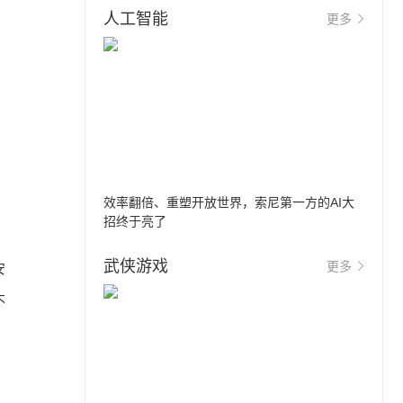
人工智能
更多
出
效率翻倍、重塑开放世界，索尼第一方的AI大
招终于亮了
武侠游戏
更多
安
不
家