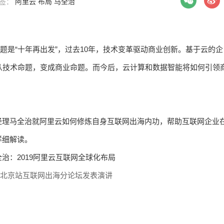
 标签：
阿里云
布局
马全治
主题是“十年再出发”，过去10年，技术变革驱动商业创新。基于云的企
渐从技术命题，变成商业命题。而今后，云计算和数据智能将如何引领
经理马全治就阿里云如何修炼自身互联网出海内功，帮助互联网企业
详细解读。
·北京站互联网出海分论坛发表演讲