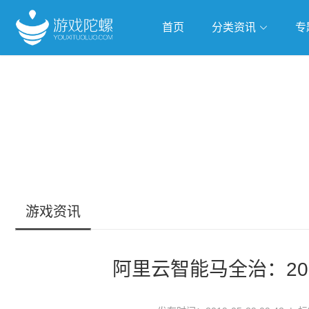
首页
分类资讯
专
抢滩全球
人工智能
武侠游
跨界Talk
游戏资讯
阿里云智能马全治：2