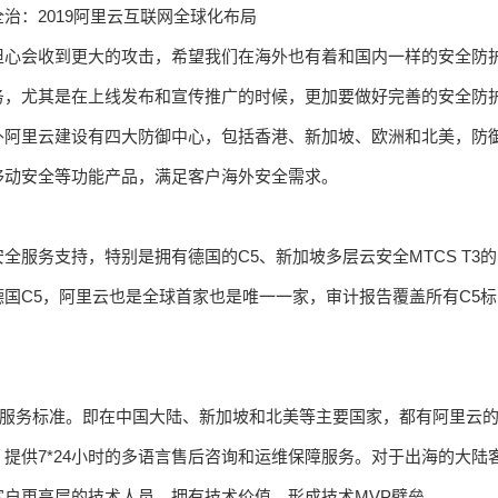
担心会收到更大的攻击，希望我们在海外也有着和国内一样的安全防
务，尤其是在上线发布和宣传推广的时候，更加要做好完善的安全防
外阿里云建设有四大防御中心，包括香港、新加坡、欧洲和北美，防
移动安全等功能产品，满足客户海外安全需求。
服务支持，特别是拥有德国的C5、新加坡多层云安全MTCS T3的
国C5，阿里云也是全球首家也是唯一一家，审计报告覆盖所有C5标
式服务标准。即在中国大陆、新加坡和北美等主要国家，都有阿里云
提供7*24小时的多语言售后咨询和运维保障服务。对于出海的大陆
户更高层的技术人员，拥有技术价值，形成技术MVP壁垒。