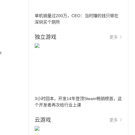
单机销量过200万，CEO：当时赚的钱只够在
深圳买个厕所
独立游戏
更多
e
3小时回本，开发14年登顶Steam畅销榜首，这
个开发者再次给行业上课
云游戏
更多