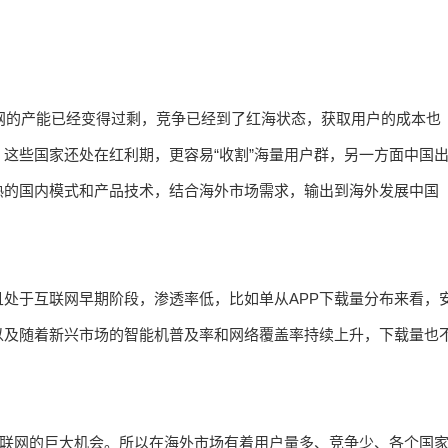
联网的产能已经变得过剩，竞争已经到了红海状态，获取用户的成本也
这些国家还处在红利期，更容易“收割”海量用户群，另一方面中国
熟的国内模式和产品技术，结合海外市场需求，输出到海外发展中国
处于互联网早期阶段，渗透率低，比如单从APP下载量分布来看，
以及随着新兴市场的智能机普及率和网络覆盖率持续上升，下载量也
互联网的巨大机会。所以在海外市场有着用户量多、竞争少、各个国