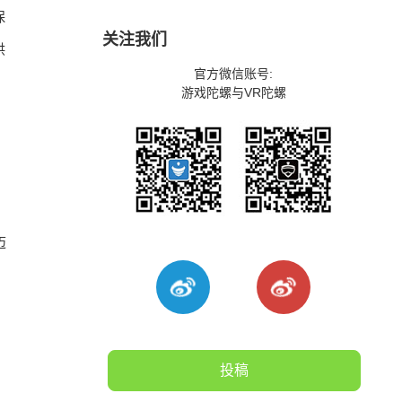
保
关注我们
供
官方微信账号:
游戏陀螺与VR陀螺
迈
投稿