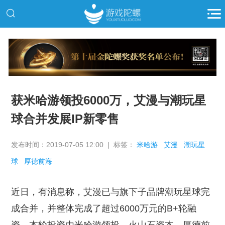
推广
获米哈游领投6000万，艾漫与潮玩星
球合并发展IP新零售
发布时间：2019-07-05 12:00 | 标签：
米哈游
艾漫
潮玩星
球
厚德前海
近日，有消息称，艾漫已与旗下子品牌潮玩星球完
成合并，并整体完成了超过6000万元的B+轮融