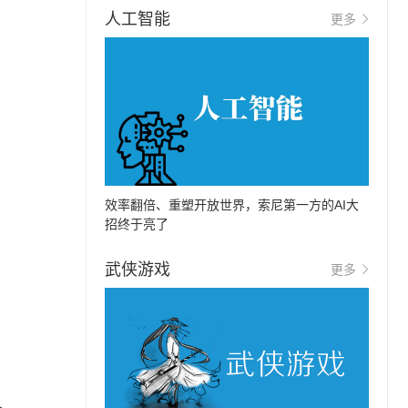
。
人工智能
更多
效率翻倍、重塑开放世界，索尼第一方的AI大
招终于亮了
武侠游戏
更多