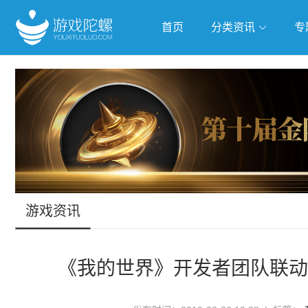
首页
分类资讯
专
抢滩全球
人工智能
武侠游
跨界Talk
游戏资讯
《我的世界》开发者团队联动