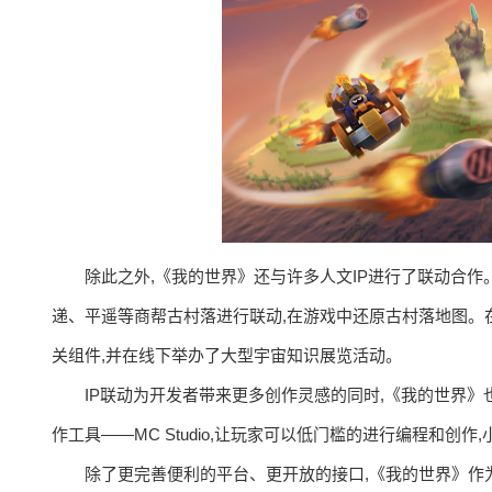
除此之外,《我的世界》还与许多人文IP进行了联动合作。
递、平遥等商帮古村落进行联动,在游戏中还原古村落地图。在
关组件,并在线下举办了大型宇宙知识展览活动。
IP联动为开发者带来更多创作灵感的同时,《我的世界
作工具——MC Studio,让玩家可以低门槛的进行编程和创作,
除了更完善便利的平台、更开放的接口,《我的世界》作为