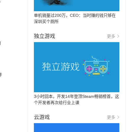
众
单机销量过200万，CEO：当时赚的钱只够在
深圳买个厕所
独立游戏
更多
的
并
3小时回本，开发14年登顶Steam畅销榜首，这
个开发者再次给行业上课
云游戏
更多