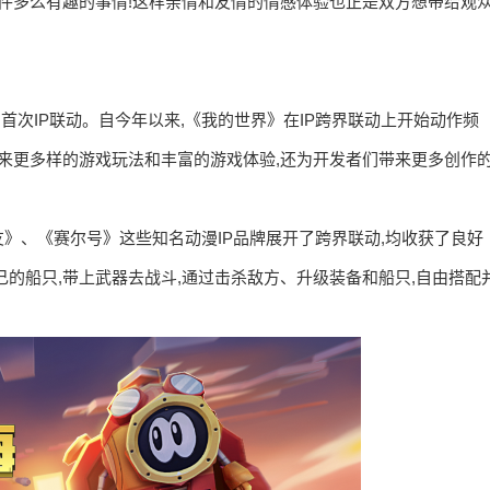
一件多么有趣的事情!这样亲情和友情的情感体验也正是双方想带给观
首次IP联动。自今年以来,《我的世界》在IP跨界联动上开始动作频
带来更多样的游戏玩法和丰富的游戏体验,还为开发者们带来更多创作
》、《赛尔号》这些知名动漫IP品牌展开了跨界联动,均收获了良好
的船只,带上武器去战斗,通过击杀敌方、升级装备和船只,自由搭配