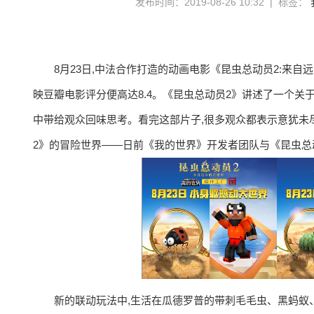
发布时间：2019-08-26 10:32 | 标签：
8月23日,中法合作打造的动画电影《昆虫总动员2:来
映豆瓣电影评分便高达8.4。《昆虫总动员2》讲述了一个关
中带给观众回味思考。看完这部片子,很多观众都表示意犹未尽
2》的冒险世界——日前《我的世界》开发者团队与《昆虫总
新的联动玩法中,生活在瓜德罗普的带刺毛毛虫、黑蚂蚁