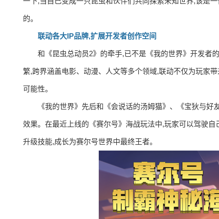
一下,当自己变成一只昆虫和伙伴们共同探索未知世界,该是
的。
联动各大IP品牌,扩展开发者创作空间
和《昆虫总动员2》的牵手,已不是《我的世界》开发者的
繁,跨界涵盖电影、动漫、人文等多个领域,联动不仅为玩家
可能性。
《我的世界》先后和《会说话的汤姆猫》、《宝狄与好友
效果。在最近上线的《赛尔号》海战玩法中,玩家可以驾驶自己
升级技能,成长为赛尔号世界中最终王者。