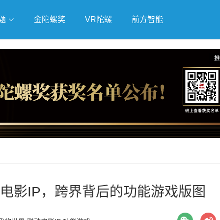
题
金陀螺奖
VR陀螺
前方智能
戏
独立游戏
云游戏
推
电影IP，跨界背后的功能游戏版图