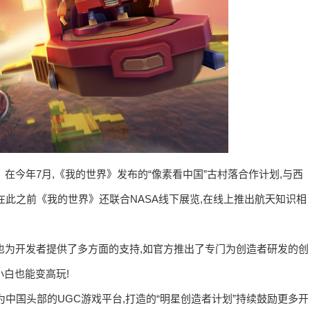
在今年7月,《我的世界》发布的“像素看中国”古村落合作计划,与西
此之前《我的世界》还联合NASA线下展览,在线上推出航天知识相
》也为开发者提供了多方面的支持,如官方推出了专门为创造者研发的创
小白也能变高玩!
中国头部的UGC游戏平台,打造的“明星创造者计划”持续鼓励更多开