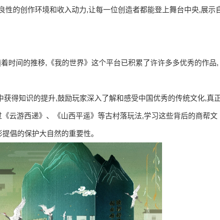
供良性的创作环境和收入动力,让每一位创造者都能登上舞台中央,展示
,随着时间的推移,《我的世界》这个平台已积累了许许多多优秀的作品,
中获得知识的提升,鼓励玩家深入了解和感受中国优秀的传统文化,真
过《云游西递》、《山西平遥》等古村落玩法,学习这些背后的商帮文
影提倡的保护大自然的重要性。