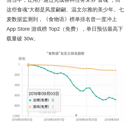
情当中，让用户通过完成各种任务来养“食魂”，而
这些食魂”大都是风度翩翩、温文尔雅的美少年。七
麦数据监测到，《食物语》榜单排名曾一度冲上
App Store 游戏榜 Top2（免费），单日预估最高下
载量破 30w。