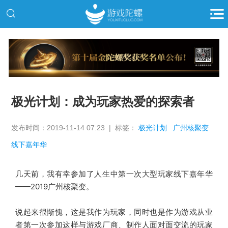
推广
极光计划：成为玩家热爱的探索者
发布时间：2019-11-14 07:23 | 标签：
极光计划
广州核聚变
线下嘉年华
几天前，我有幸参加了人生中第一次大型玩家线下嘉年华
——
2019
广州核聚变。
说起来很惭愧，这是我作为玩家，同时也是作为游戏从业
者第一次参加这样与游戏厂商、制作人面对面交流的玩家