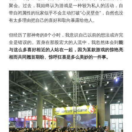
聚会。
过去，我始终认为游戏是一种较为私人的活动，自
带自闭属性的玩家似乎不会主动打破“心灵壁垒”，自然也没
有太多理由把自己的喜好和取向暴露给他人。
但经历了那神奇的8个小时，我意识自己以前的想法或许完
全是错误的。
置身在那股宏大的人流中，我忽然体会到
能
与这么多喜好相近的人站在一起，因为某款游戏的惊艳亮
相而共同翘首期盼、惊呼狂喜是多么美妙的一件事。