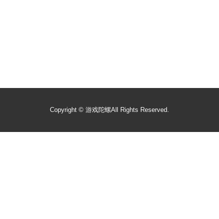
Copyright ©
游戏陀螺
All Rights Reserved.