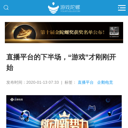
推广
直播平台的下半场，“游戏”才刚刚开
始
发布时间：2020-01-13 07:33 | 标签：
直播平台
企鹅电竞