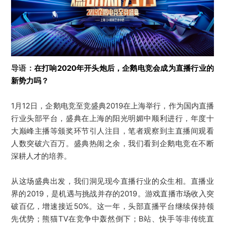
导语：
在打响2020年开头炮后，企鹅电竞会成为直播行业的
新势力吗？
1月12日，企鹅电竞至竞盛典2019在上海举行，作为国内直播
行业头部平台，盛典在上海的阳光明媚中顺利进行，年度十
大巅峰主播等颁奖环节引人注目，笔者观察到主直播间观看
人数突破六百万。盛典热闹之余，我们看到企鹅电竞在不断
深耕人才的培养。
从这场盛典出发，我们洞见现今直播行业的众生相。直播业
界的2019，是机遇与挑战并存的2019。游戏直播市场收入突
破百亿，增速接近50%。这一年，头部直播平台继续保持领
先优势；熊猫TV在竞争中轰然倒下；B站、快手等非传统直