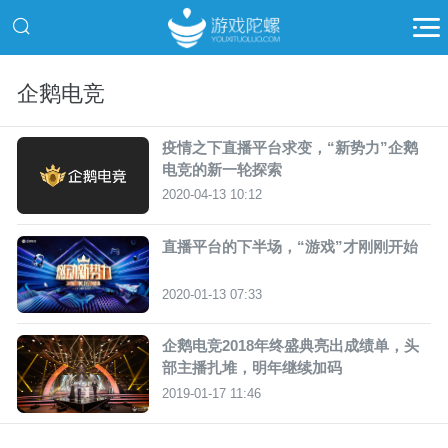
企鹅电竞
疫情之下直播平台求变，“新势力”企鹅
电竞的新一轮探索
2020-04-13 10:12
直播平台的下半场，“游戏”才刚刚开始
2020-01-13 07:33
企鹅电竞2018年终盛典亮出成绩单，头
部主播扎堆，明年继续加码
2019-01-17 11:46