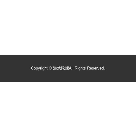
Copyright ©
游戏陀螺
All Rights Reserved.